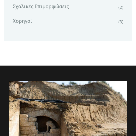
Σχολικές Επιμορφώσεις
(2)
Χορηγοί
(3)