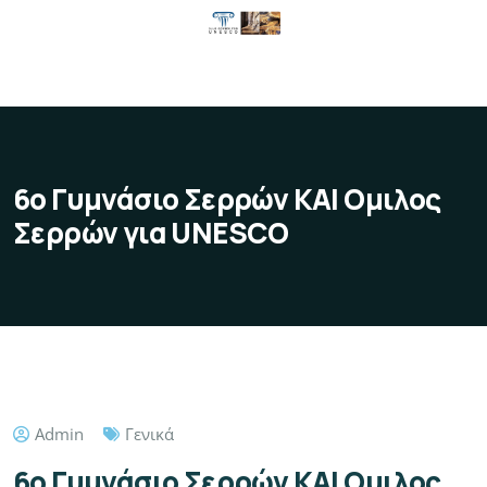
6ο Γυμνάσιο Σερρών ΚΑΙ Ομιλος
Σερρών για UNESCO
Admin
Γενικά
6ο Γυμνάσιο Σερρών ΚΑΙ Ομιλος