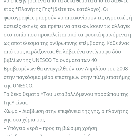
να επεξηγήσει ένα από τα δέκα θέματα από το διεθνές
έτος *Πλανήτης Γης*(δείτε τον κατάλογο). Οι
φωτογραφίες μπορούν να απεικονίσουν τις αγροτικές ή
αστικές σκηνές και πρέπει να απεικονίσουν τις αλλαγές
στο τοπίο που προκαλείται από τα φυσικά φαινόμενα ή
ως αποτέλεσμα της ανθρώπινης επέμβασης. Κάθε ένας
από τους κερδίζοντας θα λάβει ένα αντίγραφο δύο
βιβλίων της UNESCO Τα ονόματα των 40
Βραβευμένων θα αναγγελθούν τον Απριλίου του 2008
στην παγκόσμια μέρα επιστημών στην πύλη επιστήμης
της UNESCO.
Τα δέκα θέματα *Tου μεταβαλλόμενου προσώπου της
Γης* είναι: –
-Χώμα – Διαβίωση στην επιφάνεια της γης, ο πλανήτης
γης στα χέρια μας
– Υπόγεια νερά – προς τη βιώσιμη χρήση