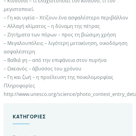
– Κίνδυνοι – τι ελαχιστοποιεί τον κίνδυνο, τι τον
μεγιστοποιεί.
– Γη και υγεία – Χτίζουν ένα ασφαλέστερο περιβάλλον
– Αλλαγή κλίματος – η δύναμη της πέτρας
– Ζητήματα των πόρων – προς τη βιώσιμη χρήση
– Μεγαλουπόλεις – λιγότερη μετακίνηση, οικοδόμηση
ασφαλέστερη
– Βαθιά γη – από την επιφάνεια στον πυρήνα
– Ωκεανός – άβυσσος του χρόνου
– Γη και ζωή – η προέλευση της ποικιλομορφίας
Πληροφορίες
http://www.unesco.org/science/photo_contest_entry_deta
ΚΑΤΗΓΟΡΊΕΣ