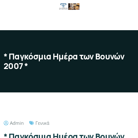
* Παγκόσμια Ημέρα των Βουνών
2007 *
Admin
Γενικά
* Παγκόσμια Ημέρα των Βουνών