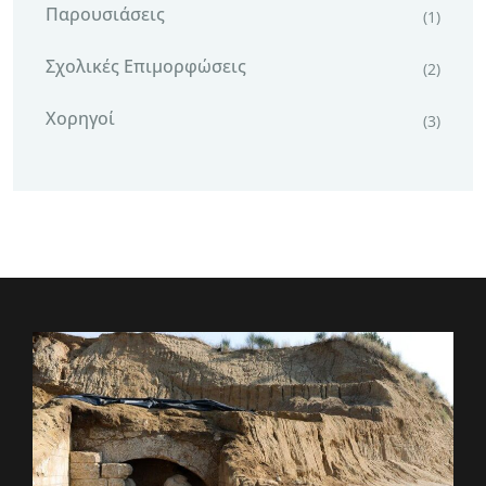
Παρουσιάσεις
(1)
Σχολικές Επιμορφώσεις
(2)
Χορηγοί
(3)