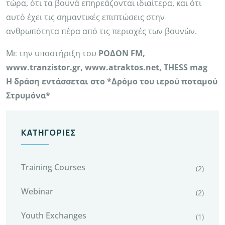
τώρα, ότι τα βουνά επηρεάζονται ιδιαίτερα, και ότι
αυτό έχει τις σημαντικές επιπτώσεις στην
ανθρωπότητα πέρα από τις περιοχές των βουνών.
Με την υποστήριξη του
ΡΟΔΟΝ FM,
www.tranzistor.gr, www.atraktos.net, THESS mag
Η δράση εντάσσεται στο *Δρόμο του ιερού ποταμού
Στρυμόνα*
ΚΑΤΗΓΟΡΊΕΣ
Training Courses
(2)
Webinar
(2)
Youth Exchanges
(1)