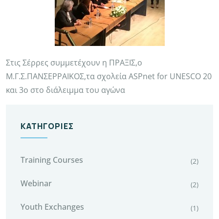
Στις Σέρρες συμμετέχουν η ΠΡΑΞΙΣ,ο
Μ.Γ.Σ.ΠΑΝΣΕΡΡΑΙΚΟΣ,τα σχολεία ASPnet for UNESCO 20
και 3ο στο διάλειμμα του αγώνα
ΚΑΤΗΓΟΡΊΕΣ
Training Courses
(2)
Webinar
(2)
Youth Exchanges
(1)