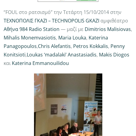
“FOUL στο ρατσισμό” την Τετάρτη 15/10/2014 στην
ΤΕΧΝΟΠΟΛΙΣ ΓΚΑΖΙ – TECHNOPOLIS GKAZI
αμφιθέατρο
Αθήνα 984 Radio Station
— μαζί με
Dimitrios Malisiovas
,
Mihalis Monemvasiotis
,
Maria Louka
,
Katerina
Panagopoulos
,
Chris Alefantis
,
Petros Kokkalis
,
Penny
Konitsioti
,
Loukas ‘madalaki’ Anastasiadis
,
Makis Diogos
και
Katerina Emmanouilidou