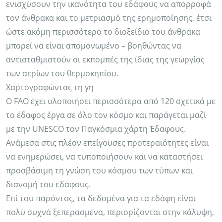
ενισχύσουν την ικανότητα του εδάφους να απορροφά
τον άνθρακα και το μετριασμό της ερημοποίησης, έτσι
ώστε ακόμη περισσότερο το διοξείδιο του άνθρακα
μπορεί να είναι απομονωμένο – βοηθώντας να
αντισταθμιστούν οι εκπομπές της ίδιας της γεωργίας
των αερίων του θερμοκηπίου.
Χαρτογραφώντας τη γη
Ο FAO έχει υλοποιήσει περισσότερα από 120 σχετικά με
το έδαφος έργα σε όλο τον κόσμο και παράγεται μαζί
με την UNESCO τον Παγκόσμια χάρτη Έδαφους.
Ανάμεσα στις πλέον επείγουσες προτεραιότητες είναι
να ενημερώσει, να τυποποιήσουν και να καταστήσει
προσβάσιμη τη γνώση του κόσμου των τύπων και
διανομή του εδάφους.
Επί του παρόντος, τα δεδομένα για τα εδάφη είναι
πολύ συχνά ξεπερασμένα, περιορίζονται στην κάλυψη,