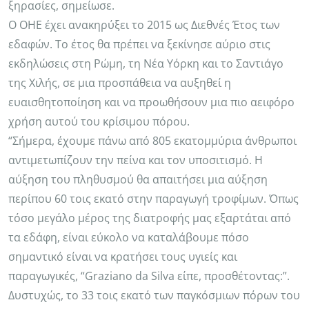
ξηρασίες, σημείωσε.
Ο ΟΗΕ έχει ανακηρύξει το 2015 ως Διεθνές Έτος των
εδαφών. Το έτος θα πρέπει να ξεκίνησε αύριο στις
εκδηλώσεις στη Ρώμη, τη Νέα Υόρκη και το Σαντιάγο
της Χιλής, σε μια προσπάθεια να αυξηθεί η
ευαισθητοποίηση και να προωθήσουν μια πιο αειφόρο
χρήση αυτού του κρίσιμου πόρου.
“Σήμερα, έχουμε πάνω από 805 εκατομμύρια άνθρωποι
αντιμετωπίζουν την πείνα και τον υποσιτισμό. Η
αύξηση του πληθυσμού θα απαιτήσει μια αύξηση
περίπου 60 τοις εκατό στην παραγωγή τροφίμων. Όπως
τόσο μεγάλο μέρος της διατροφής μας εξαρτάται από
τα εδάφη, είναι εύκολο να καταλάβουμε πόσο
σημαντικό είναι να κρατήσει τους υγιείς και
παραγωγικές, “Graziano da Silva είπε, προσθέτοντας:”.
Δυστυχώς, το 33 τοις εκατό των παγκόσμιων πόρων του