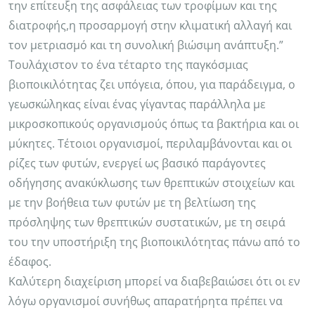
την επίτευξη της ασφάλειας των τροφίμων και της
διατροφής,η προσαρμογή στην κλιματική αλλαγή και
τον μετριασμό και τη συνολική βιώσιμη ανάπτυξη.”
Τουλάχιστον το ένα τέταρτο της παγκόσμιας
βιοποικιλότητας ζει υπόγεια, όπου, για παράδειγμα, ο
γεωσκώληκας είναι ένας γίγαντας παράλληλα με
μικροσκοπικούς οργανισμούς όπως τα βακτήρια και οι
μύκητες. Τέτοιοι οργανισμοί, περιλαμβάνονται και οι
ρίζες των φυτών, ενεργεί ως βασικό παράγοντες
οδήγησης ανακύκλωσης των θρεπτικών στοιχείων και
με την βοήθεια των φυτών με τη βελτίωση της
πρόσληψης των θρεπτικών συστατικών, με τη σειρά
του την υποστήριξη της βιοποικιλότητας πάνω από το
έδαφος.
Καλύτερη διαχείριση μπορεί να διαβεβαιώσει ότι οι εν
λόγω οργανισμοί συνήθως απαρατήρητα πρέπει να