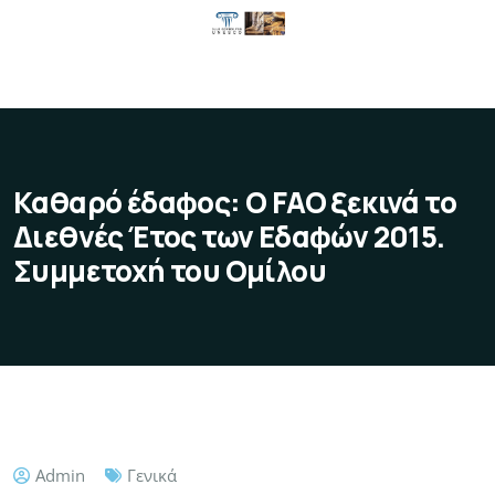
Καθαρό έδαφος: Ο FAO ξεκινά το
Διεθνές Έτος των Εδαφών 2015.
Συμμετοχή του Ομίλου
Admin
Γενικά