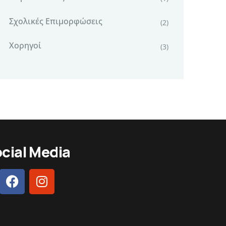
Σχολικές Επιμορφώσεις
(2)
Χορηγοί
(3)
cial Media