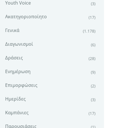
Youth Voice
(3)
Ακατηγοριοποίητο
(17)
Γενικά
(1.178)
Διαγωνισμοί
(6)
Δράσεις
(28)
Ενημέρωση
(9)
Επιμορφώσεις
(2)
Ημερίδες
(3)
Καμπάνιες
(17)
Παρουσιάσεις
(1)