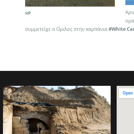
Αρι
sdr
ομα
συμμετείχε ο Ομιλος στην καμπάνια
#White Ca