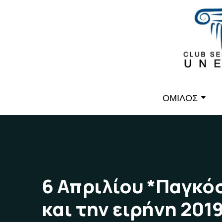
ΟΜΙΛΟΣ
6 Απριλίου *Παγκό
και την ειρήνη 201