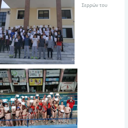
Σερρών του