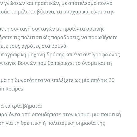
ν γνώσεων και πρακτικών, με αποτέλεσμα πολλά
άι, το μέλι, τα βότανα, τα μπαχαρικά, είναι στην
ι τη συνταγή συνταγών με προϊόντα ορεινής
σετε τις πολιτιστικές παραδόσεις, να προωθήσετε
ξετε τους αγρότες στα βουνά!
 φωτογραφική μηχανή δράσης και ένα αντίγραφο ενός
υνταγές Βουνών που θα περιέχει το όνομα και τη
όμα τη δυνατότητα να επιλέξετε ως μία από τις 30
n Recipes.
ά τα τρία βήματα:
 προϊόντα από οπουδήποτε στον κόσμο, μια ποιοτική
η για τη θρεπτική ή πολιτισμική σημασία της