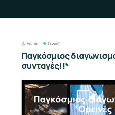
Admin
Γενικά
Παγκόσμιος διαγωνισμ
συνταγές!!*