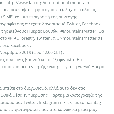
ς http://www.fao.org/international-mountain-
/ και επισυνάψτε τη φωτογραφία (ελάχιστο πλάτος
ου 5 MB) και μια περιγραφή της συνταγής.
ογραφία σας αν έχετε λογαριασμό Twitter, Facebook,
ag της Διεθνούς Ημέρας Βουνών: #MountainsMatter. Θα
 στο @FAOForestry Twitter , @UNmountainsmatter σε
p στο Facebook .
οεμβρίου 2019 (ώρα 12.00 CET) .
ρες συνταγές βουνού και οι έξι φιναλίστ θα
α αποφασίσει ο νικητής εγκαίρως για τη Διεθνή Ημέρα
να μπείτε στο διαγωνισμό, αλλά αυτό δεν σας
ινωνικά μέσα ενημέρωσης! Πάρτε μια φωτογραφία της
ιασμό σας Twitter, Instagram ή Flickr με το hashtag
από τις φωτογραφίες σας στα κοινωνικά μέσα μας.