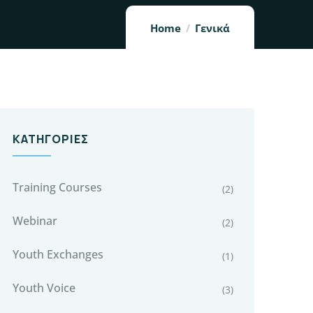
Home
Γενικά
ΚΑΤΗΓΟΡΊΕΣ
Training Courses
(2)
Webinar
(2)
Youth Exchanges
(1)
Youth Voice
(3)