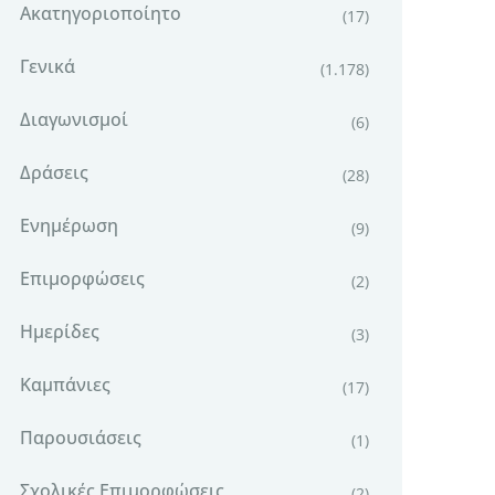
Ακατηγοριοποίητο
(17)
Γενικά
(1.178)
Διαγωνισμοί
(6)
Δράσεις
(28)
Ενημέρωση
(9)
Επιμορφώσεις
(2)
Ημερίδες
(3)
Καμπάνιες
(17)
Παρουσιάσεις
(1)
Σχολικές Επιμορφώσεις
(2)