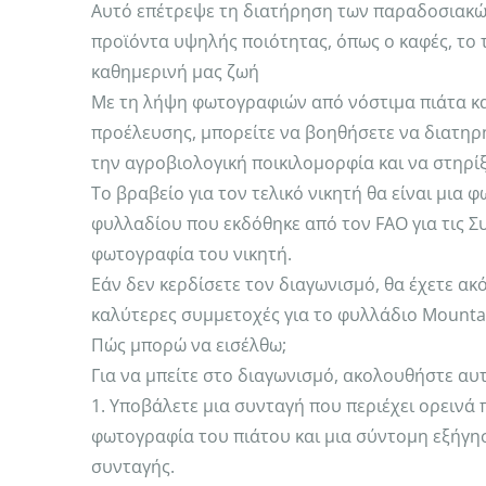
Αυτό επέτρεψε τη διατήρηση των παραδοσιακώ
προϊόντα υψηλής ποιότητας, όπως ο καφές, το τσ
καθημερινή μας ζωή
Με τη λήψη φωτογραφιών από νόστιμα πιάτα κα
προέλευσης, μπορείτε να βοηθήσετε να διατηρή
την αγροβιολογική ποικιλομορφία και να στηρί
Το βραβείο για τον τελικό νικητή θα είναι μια
φυλλαδίου που εκδόθηκε από τον FAO για τις Σ
φωτογραφία του νικητή.
Εάν δεν κερδίσετε τον διαγωνισμό, θα έχετε ακ
καλύτερες συμμετοχές για το φυλλάδιο Mountai
Πώς μπορώ να εισέλθω;
Για να μπείτε στο διαγωνισμό, ακολουθήστε αυτ
1. Υποβάλετε μια συνταγή που περιέχει ορεινά
φωτογραφία του πιάτου και μια σύντομη εξήγησ
συνταγής.