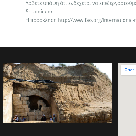
Λάβετε υπόψη ότι ενδέχεται να επεξεργαστούμε
δημοσίευση.
Η πρόσκληση http://www.fao.org/international-