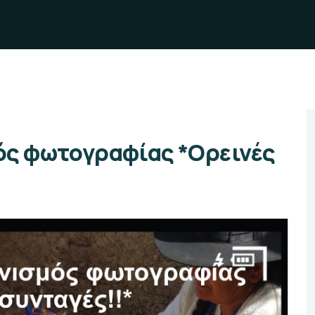
ός φωτογραφίας *Ορεινές