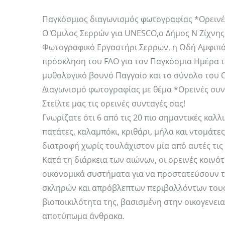
Παγκόσμιος διαγωνισμός φωτογραφίας *Ορεινές
Ο Όμιλος Σερρών για UNESCO,ο Δήμος Ν Ζίχνης, 
Φωτογραφικό Εργαστήρι Σερρών, η Ωδή Αμφιπό
πρόσκληση του FAO για τον Παγκόσμια Ημέρα 
μυθολογικό βουνό Παγγαίο και το σύνολο του 
Διαγωνισμό φωτογραφίας με θέμα *Ορεινές συν
Στείλτε μας τις ορεινές συνταγές σας!
Γνωρίζατε ότι 6 από τις 20 πιο σημαντικές καλ
πατάτες, καλαμπόκι, κριθάρι, μήλα και ντομάτες
διατροφή χωρίς τουλάχιστον μία από αυτές τις
Κατά τη διάρκεια των αιώνων, οι ορεινές κοιν
οικονομικά συστήματα για να προστατεύσουν τ
σκληρών και απρόβλεπτων περιβαλλόντων τους.
βιοποικιλότητα της, βασισμένη στην οικογενεια
αποτύπωμα άνθρακα.