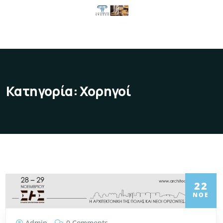
Κατηγορία:
Χορηγοί
22
ΝΟΈ
Admin
0 Comments